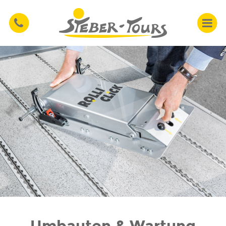
Umbauten & Wartung