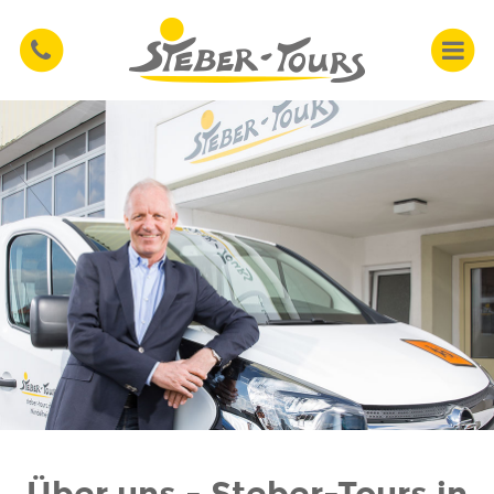
Über uns - Steber-Tours in