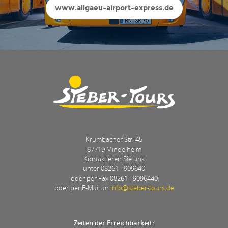
www.allgaeu-airport-express.de
Krumbacher Str. 45
87719 Mindelheim
Kontaktieren Sie uns
unter
08261 - 909640
oder per Fax 08261 - 9096440
oder per E-Mail an
info@steber-tours.de
Zeiten der Erreichbarkeit: