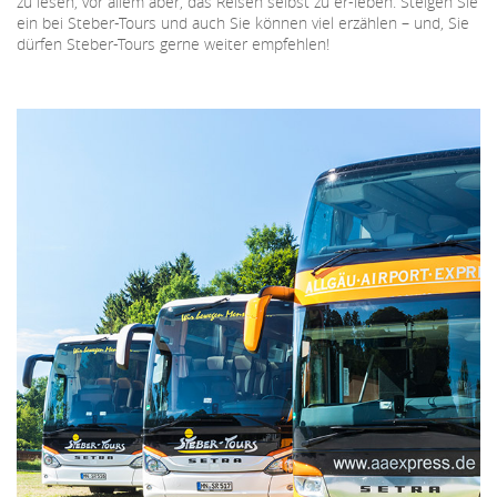
zu lesen, vor allem aber, das Reisen selbst zu er-leben. Steigen Sie
ein bei Steber-Tours und auch Sie können viel erzählen – und, Sie
dürfen Steber-Tours gerne weiter empfehlen!