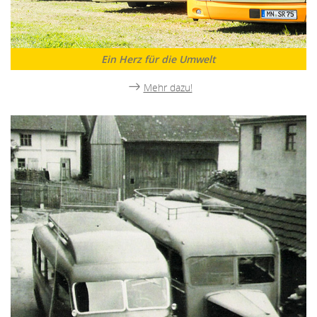
Ein Herz für die Umwelt
Mehr dazu!